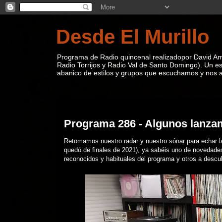
Desde El Murillo
Programa de Radio quincenal realizadopor David Ama
Radio Torrijos y Radio Val de Santo Domingo). Un e
abanico de estilos y grupos que escuchamos y nos ap
sábado, 23 de abril de 2022
Programa 286 - Algunos lanzam
Retomamos nuestro radar y nuestro sónar para echar la
quedó de finales de 2021), ya sabéis uno de novedades
reconocidos y habituales del programa y otros a descubri