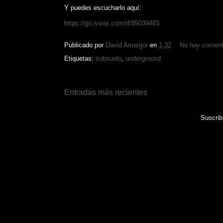
Y puedes escucharlo aquí:
https://go.ivoox.com/rf/85039483
Publicado por
David Amargor
en
1:32
No hay coment
Etiquetas:
subsuelo
,
underground
Entradas más recientes
Suscrib