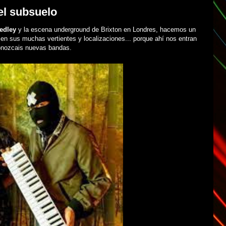
el subsuelo
edley
y la escena underground de Brixton en Londres, hacemos un
en sus muchas vertientes y localizaciones... porque ahí nos entran
conozcais nuevas bandas.