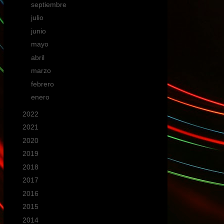
►
septiembre
(2)
►
julio
(1)
►
junio
(2)
►
mayo
(2)
►
abril
(1)
►
marzo
(2)
►
febrero
(3)
►
enero
(3)
►
2022
(17)
►
2021
(18)
►
2020
(19)
►
2019
(15)
►
2018
(19)
►
2017
(6)
►
2016
(16)
►
2015
(40)
►
2014
(44)