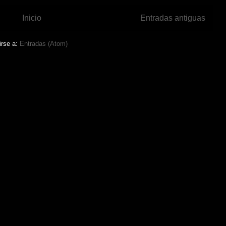
Inicio
Entradas antiguas
irse a:
Entradas (Atom)