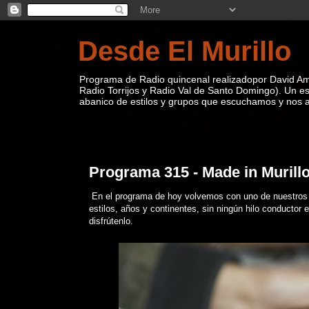
Desde El Murillo
Programa de Radio quincenal realizadopor David Ama
Radio Torrijos y Radio Val de Santo Domingo). Un e
abanico de estilos y grupos que escuchamos y nos ap
viernes, 24 de noviembre de 2023
Programa 315 - Made in Murill
En el programa de hoy volvemos con uno de nuestros c
estilos, años y continentes, sin ningún hilo conductor e
disfrútenlo.