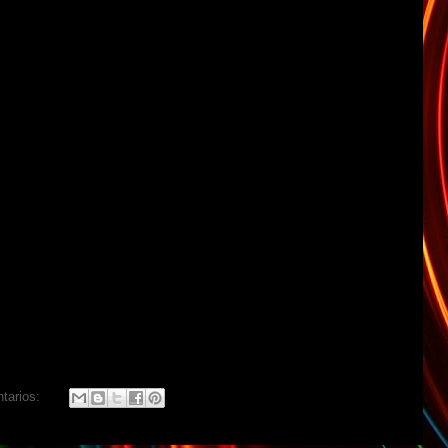
tarios: